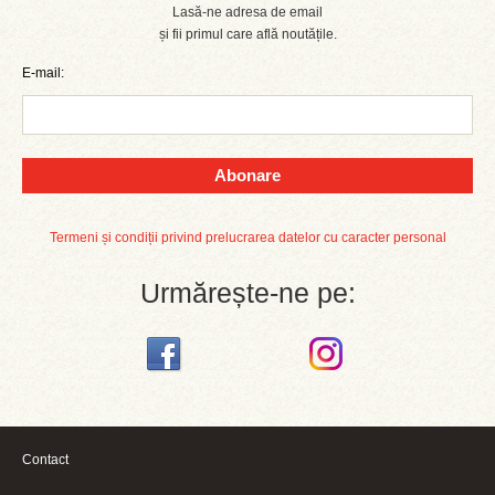
Lasă-ne adresa de email
și fii primul care află noutățile.
E-mail:
Abonare
Termeni și condiții privind prelucrarea datelor cu caracter personal
Urmărește-ne pe:
Contact