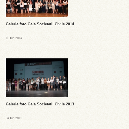
Galerie foto Gala Societatii Civile 2014
10 Iun 2014
Galerie foto Gala Societatii Civile 2013
04 Iun 2013