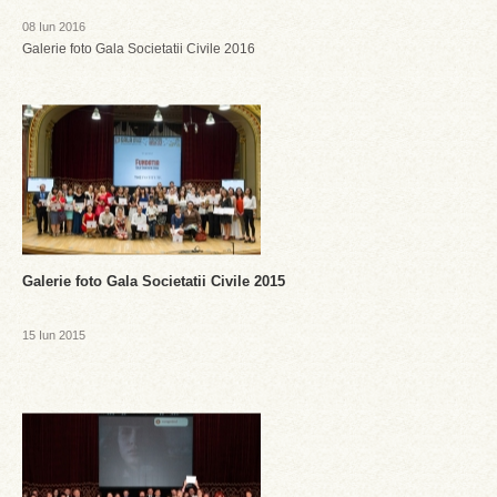
08 Iun 2016
Galerie foto Gala Societatii Civile 2016
Galerie foto Gala Societatii Civile 2015
15 Iun 2015