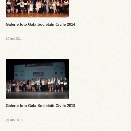
Galerie foto Gala Societatii Civile 2014
10 Iun 2014
Galerie foto Gala Societatii Civile 2013
04 Iun 2013