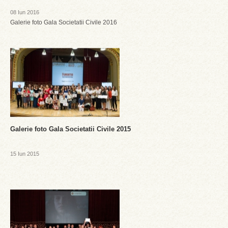
08 Iun 2016
Galerie foto Gala Societatii Civile 2016
Galerie foto Gala Societatii Civile 2015
15 Iun 2015