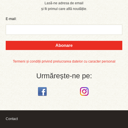
Lasă-ne adresa de email
și fii primul care află noutățile.
E-mail:
Abonare
Termeni și condiții privind prelucrarea datelor cu caracter personal
Urmărește-ne pe:
Contact