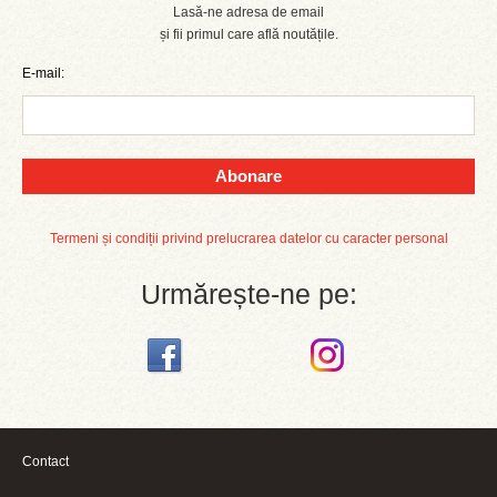
Lasă-ne adresa de email
și fii primul care află noutățile.
E-mail:
Abonare
Termeni și condiții privind prelucrarea datelor cu caracter personal
Urmărește-ne pe:
Contact