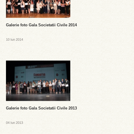
Galerie foto Gala Societatii Civile 2014
10 Iun 2014
Galerie foto Gala Societatii Civile 2013
04 Iun 2013