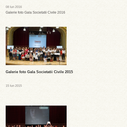
08 Iun 2016
Galerie foto Gala Societatii Civile 2016
Galerie foto Gala Societatii Civile 2015
15 Iun 2015