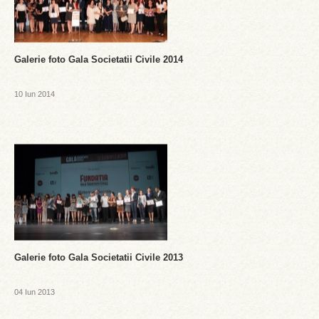
Galerie foto Gala Societatii Civile 2014
10 Iun 2014
Galerie foto Gala Societatii Civile 2013
04 Iun 2013