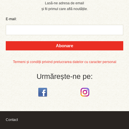
Lasă-ne adresa de email
și fii primul care află noutățile.
E-mail:
Abonare
Termeni și condiții privind prelucrarea datelor cu caracter personal
Urmărește-ne pe:
Contact