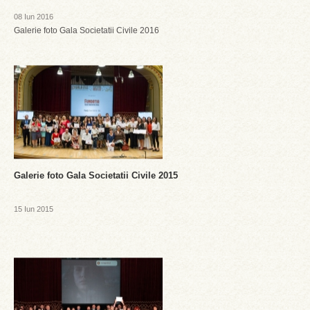
08 Iun 2016
Galerie foto Gala Societatii Civile 2016
Galerie foto Gala Societatii Civile 2015
15 Iun 2015