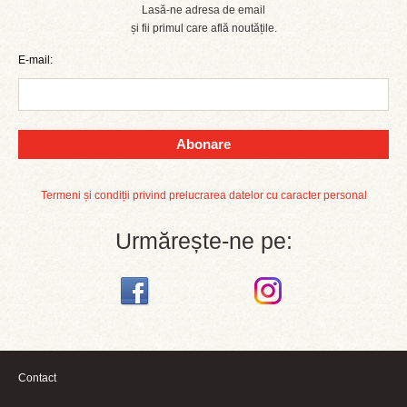
Lasă-ne adresa de email
și fii primul care află noutățile.
E-mail:
Abonare
Termeni și condiții privind prelucrarea datelor cu caracter personal
Urmărește-ne pe:
Contact