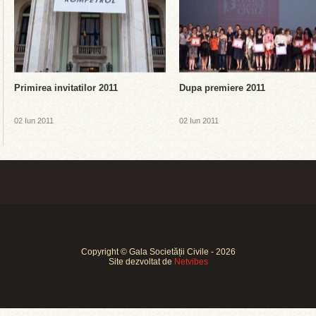
Primirea invitatilor 2011
Dupa premiere 2011
02 Iun 2011
02 Iun 2011
Copyright © Gala Societății Civile - 2026
Site dezvoltat de
Netvibes