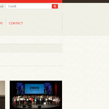
ută
RI
CONTACT