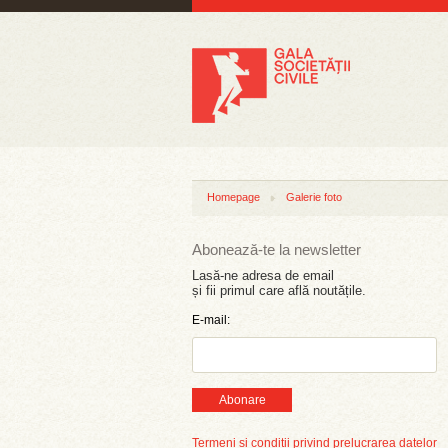
Homepage
Galerie foto
Abonează-te la newsletter
Lasă-ne adresa de email
și fii primul care află noutățile.
E-mail:
Abonare
Termeni și condiții privind prelucrarea datelor