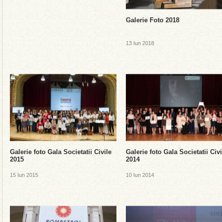
Galerie Foto 2018
13 Iun 2018
Galerie foto Gala Societatii Civile
Galerie foto Gala Societatii Civi
2015
2014
15 Iun 2015
10 Iun 2014