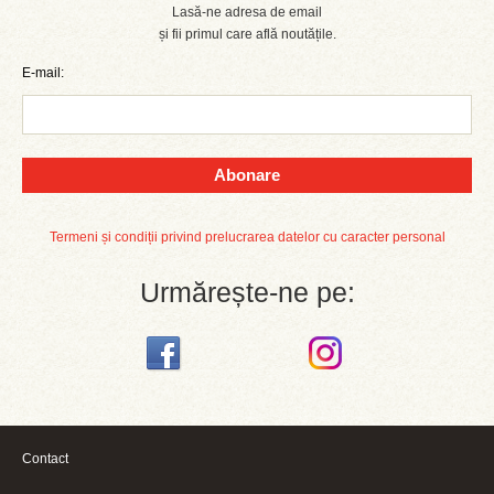
Lasă-ne adresa de email
și fii primul care află noutățile.
E-mail:
Abonare
Termeni și condiții privind prelucrarea datelor cu caracter personal
Urmărește-ne pe:
Contact