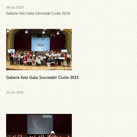
08 Iun 2016
Galerie foto Gala Societatii Civile 2016
Galerie foto Gala Societatii Civile 2015
15 Iun 2015