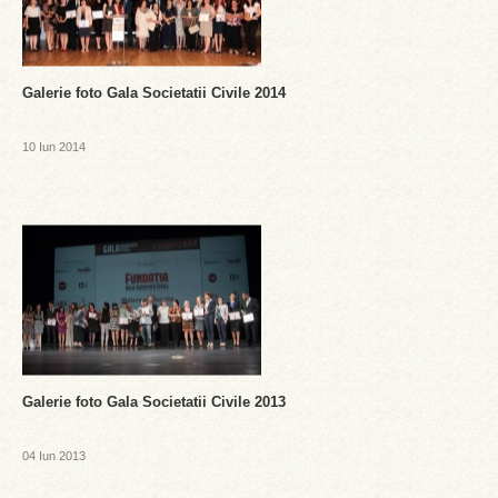
Galerie foto Gala Societatii Civile 2014
10 Iun 2014
Galerie foto Gala Societatii Civile 2013
04 Iun 2013