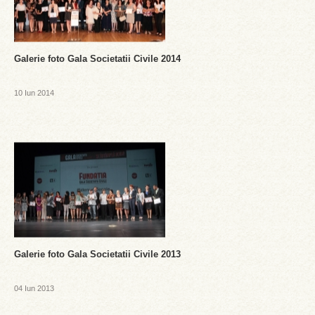
Galerie foto Gala Societatii Civile 2014
10 Iun 2014
Galerie foto Gala Societatii Civile 2013
04 Iun 2013