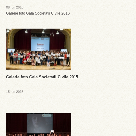
08 Iun 2016
Galerie foto Gala Societatii Civile 2016
Galerie foto Gala Societatii Civile 2015
15 Iun 2015