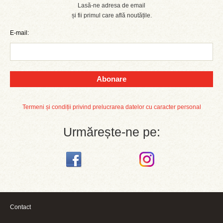
Lasă-ne adresa de email
și fii primul care află noutățile.
E-mail:
Abonare
Termeni și condiții privind prelucrarea datelor cu caracter personal
Urmărește-ne pe:
Contact