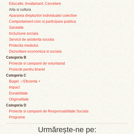
Educatie, Invatamant, Cercetare
Arta si cultura
Apararea drepturilor individuale/ colective
Comportament civic si participare publica
Sanatate
Incluziune sociala
Servicii de asistenta sociala
Protectia mediului
Dezvoltare economica si sociala
Categoria B
Proiecte si campanii de voluntariat
Proiecte pentru tineret
Categoria C
Buget - / Eficienta +
Impact
Durabilitate
Originalitate
Categoria D
Proiecte si campanii de Responsabilitate Sociala
Programe
Urmărește-ne pe: