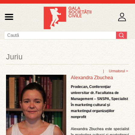
Juriu
|
Urmatorul >
Alexandra Zbuchea
Prodecan, Conferenţiar
universitar dr. Facultatea de
Management – SNSPA, Specialist
în marketing cultural şi
marketingul organizaţiilor
nonprofit
Alexandra Zbuchea este specialist