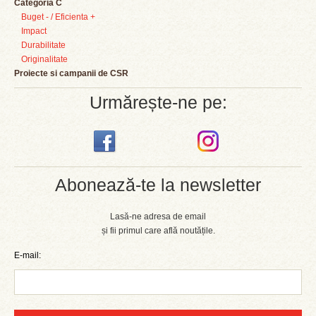
Categoria C
Buget - / Eficienta +
Impact
Durabilitate
Originalitate
Proiecte si campanii de CSR
Urmărește-ne pe:
Abonează-te la newsletter
Lasă-ne adresa de email
și fii primul care află noutățile.
E-mail: