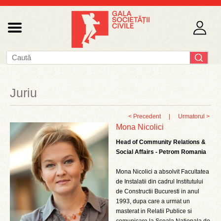
Juriu
< Precedent
|
Urmatorul >
Mona Nicolici
Head of Community Relations &
Social Affairs - Petrom Romania
Mona Nicolici a absolvit Facultatea
de Instalatii din cadrul Institutului
de Constructii Bucuresti in anul
1993, dupa care a urmat un
masterat in Relatii Publice si