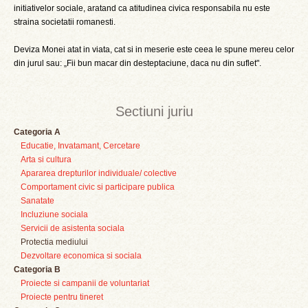
initiativelor sociale, aratand ca atitudinea civica responsabila nu este
straina societatii romanesti.
Deviza Monei atat in viata, cat si in meserie este ceea le spune mereu celor
din jurul sau: „Fii bun macar din desteptaciune, daca nu din suflet".
Sectiuni juriu
Categoria A
Educatie, Invatamant, Cercetare
Arta si cultura
Apararea drepturilor individuale/ colective
Comportament civic si participare publica
Sanatate
Incluziune sociala
Servicii de asistenta sociala
Protectia mediului
Dezvoltare economica si sociala
Categoria B
Proiecte si campanii de voluntariat
Proiecte pentru tineret