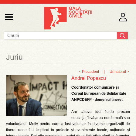
Juriu
< Precedent
|
Urmatorul >
Andrei Popescu
Coordonator comunicare și
Corpul European de Solidaritate
ANPCDEFP - domeniul tineret
Are câteva idei fluide precum
educația, învățarea nonformală sau
voluntariatul. Motiv pentru care a fost voluntar în diverse organizații de
tineret unde fost implicat în proiecte și evenimente locale, naționale și