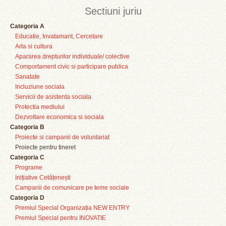
Sectiuni juriu
Categoria A
Educatie, Invatamant, Cercetare
Arta si cultura
Apararea drepturilor individuale/ colective
Comportament civic si participare publica
Sanatate
Incluziune sociala
Servicii de asistenta sociala
Protectia mediului
Dezvoltare economica si sociala
Categoria B
Proiecte si campanii de voluntariat
Proiecte pentru tineret
Categoria C
Programe
Inițiative Cetățenești
Campanii de comunicare pe teme sociale
Categoria D
Premiul Special Organizația NEW ENTRY
Premiul Special pentru INOVATIE