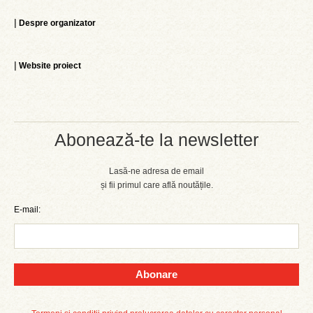
|
Despre organizator
|
Website proiect
Abonează-te la newsletter
Lasă-ne adresa de email
și fii primul care află noutățile.
E-mail:
Abonare