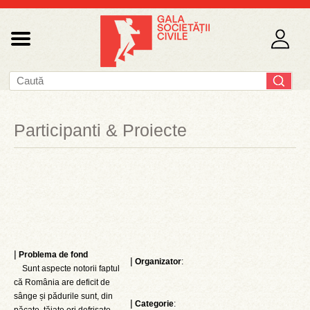
Participanti & Proiecte
|
Problema de fond
|
Organizator
:
Sunt aspecte notorii faptul
că România are deficit de
sânge și pădurile sunt, din
|
Categorie
: