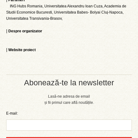
Parteneri
ING Hubs Romania, Universitatea Alexandru Ioan Cuza, Academia de
Studii Economice Bucuresti, Universitatea Babes- Bolyai Cluj-Napoca,
Universitatea Transivania-Brasov,
|
Despre organizator
|
Website proiect
Abonează-te la newsletter
Lasă-ne adresa de email
și fii primul care află noutățile.
E-mail: