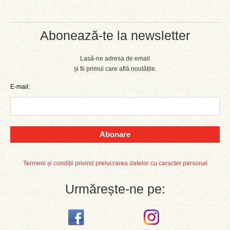
Abonează-te la newsletter
Lasă-ne adresa de email
și fii primul care află noutățile.
E-mail:
Abonare
Termeni și condiții privind prelucrarea datelor cu caracter personal
Urmărește-ne pe: