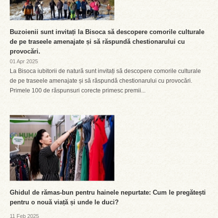
Buzoienii sunt invitați la Bisoca să descopere comorile culturale
de pe traseele amenajate și să răspundă chestionarului cu
provocări.
01 Apr 2025
La Bisoca iubitorii de natură sunt invitați să descopere comorile culturale
de pe traseele amenajate și să răspundă chestionarului cu provocări.
Primele 100 de răspunsuri corecte primesc premii...
Ghidul de rămas-bun pentru hainele nepurtate: Cum le pregătești
pentru o nouă viață și unde le duci?
11 Feb 2025