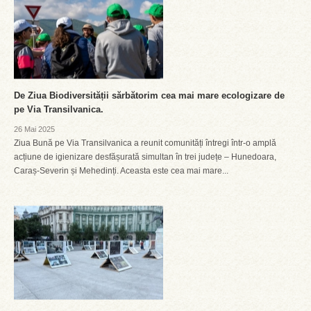
De Ziua Biodiversității sărbătorim cea mai mare ecologizare de
pe Via Transilvanica.
26 Mai 2025
Ziua Bună pe Via Transilvanica a reunit comunități întregi într-o amplă
acțiune de igienizare desfășurată simultan în trei județe – Hunedoara,
Caraș-Severin și Mehedinți. Aceasta este cea mai mare...