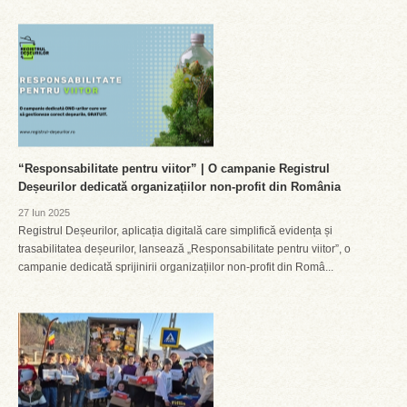
“Responsabilitate pentru viitor” | O campanie Registrul
Deșeurilor dedicată organizațiilor non-profit din România
27 Iun 2025
Registrul Deșeurilor, aplicația digitală care simplifică evidența și
trasabilitatea deșeurilor, lansează „Responsabilitate pentru viitor”, o
campanie dedicată sprijinirii organizațiilor non-profit din Româ...