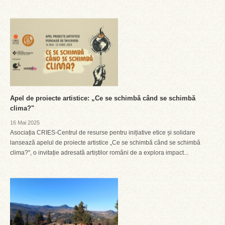
Apel de proiecte artistice: „Ce se schimbă când se schimbă
clima?"
16 Mai 2025
Asociația CRIES-Centrul de resurse pentru inițiative etice și solidare
lansează apelul de proiecte artistice „Ce se schimbă când se schimbă
clima?", o invitație adresată artiștilor români de a explora impact...