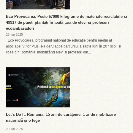
Eco Provocarea: Peste 67000 kilograme de materiale reciclabile și
49917 de puieți plantați în toată țara de elevi și profesori
ecoambasadori
26 Iun 2025
Eco Provocarea, programul național de educație pentru mediu al
asociației Viitor Plus, s-a derulat pe parcursul a șapte luni în 207 școli și
licee din România, mobilizând elevi și profesori din...
Let’s Do It, Romania! 15 ani de curățenie, 1 zi de mobilizare
națională și o lege
20 Iun 2025