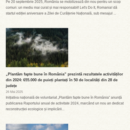
Pe 20 septembrie 2025, România se mobilizează din nou pentru un scop
comun: un mediu mai curat și mai responsabil! Let's Do It, Romania! dă
startul ediției aniversare a Zilei de Curățenie Națională, sub mesajul ...
„Plantăm fapte bune în România” prezintă rezultatele activităților
din 2024: 655.000 de puieți plantați în 50 de localități din 28 de
județe
26 Mai 2025
Inițiativa națională de voluntariat „Plantăm fapte bune în România” anunță
publicarea Raportului anual de activitate 2024, marcând un nou an dedicat
reconstrucției ecologice și implicării...