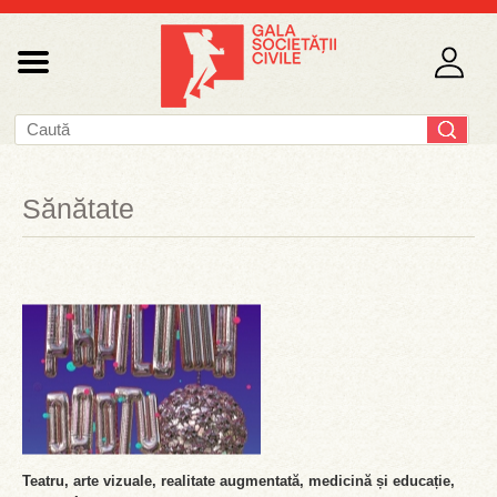
Sănătate
Teatru, arte vizuale, realitate augmentată, medicină și educație,