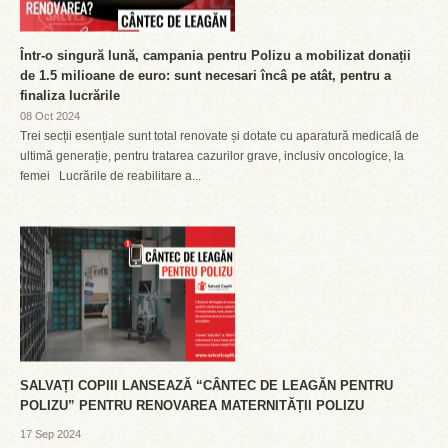
Într-o singură lună, campania pentru Polizu a mobilizat donații
de 1.5 milioane de euro: sunt necesari încâ pe atât, pentru a
finaliza lucrările
08 Oct 2024
Trei secții esențiale sunt total renovate și dotate cu aparatură medicală de
ultimă generație, pentru tratarea cazurilor grave, inclusiv oncologice, la
femei Lucrările de reabilitare a...
SALVAȚI COPIII LANSEAZĂ “CÂNTEC DE LEAGĂN PENTRU
POLIZU” PENTRU RENOVAREA MATERNITĂȚII POLIZU
17 Sep 2024