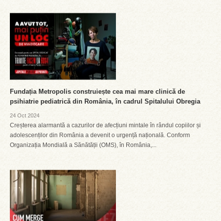
Fundația Metropolis construiește cea mai mare clinică de
psihiatrie pediatrică din România, în cadrul Spitalului Obregia
24 Oct 2024
Creșterea alarmantă a cazurilor de afecțiuni mintale în rândul copiilor și
adolescenților din România a devenit o urgență națională. Conform
Organizația Mondială a Sănătății (OMS), în România,...