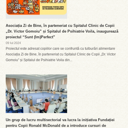
Asociația Zi de Bine, în parteneriat cu Spitalul Clinic de Copii
„Dr. Victor Gomoiu” și Spitalul de Psihiatrie Voila, inaugurează
proiectul “Sunt (Im)Perfect”
09 Iul 2024
Proiectul este adresat copiilor care se confruntă cu tulburări alimentare
Asociația Zi de Bine, în parteneriat cu Spitalul Clinic de Copii „Dr. Victor
Gomoiu” și Spitalul de Psihiatrie Voila din...
Un grup de lucru multisectorial va lucra la inițiativa Fundației
pentru Copii Ronald McDonald de a introduce cursuri de