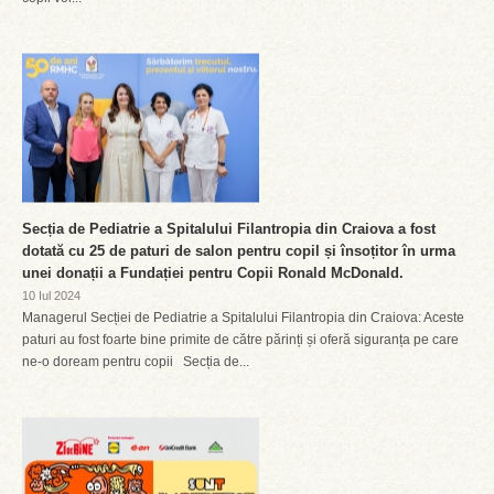
Secția de Pediatrie a Spitalului Filantropia din Craiova a fost
dotată cu 25 de paturi de salon pentru copil și însoțitor în urma
unei donații a Fundației pentru Copii Ronald McDonald.
10 Iul 2024
Managerul Secției de Pediatrie a Spitalului Filantropia din Craiova: Aceste
paturi au fost foarte bine primite de către părinți și oferă siguranța pe care
ne-o doream pentru copii Secția de...