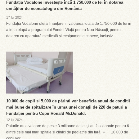
Fundația Vodafone investește încă 1.750.000 de lei în dotarea
unităților de neonatologie din România
17 Iul 2024
Fundația Vodafone oferă finanțare în valoarea totală de 1.750.000 de lei în
a treia etapă a programului Fondul Viață pentru Nou-Născuți, pentru
dotarea cu aparatură medicală și echipamente conexe, inclusiv...
10.000 de copii și 5.000 de părinți vor beneficia anual de condiții
mai bune de spitalizare în urma unei donații de 220 de paturi a
Fundației pentru Copii Ronald McDonald.
12 Iul 2024
Paturile au o valoare de peste 3 milioane de lei și au fost donate pentru 6
dintre cele mai mari spitale și clinici de pediatrie din țară • 10.000 de
copii vor...