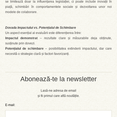
se limitează doar la influențarea legislației, ci poate include inovații în
piață, schimbări în comportamentele sociale și dezvoltarea unor noi
modele de colaborare.
Dovada Impactului vs. Potențialul de Schimbare
Un aspect esențial al evaluării este diferențierea între:
Impactul demonstrat
– rezultate clare și măsurabile deja obținute,
susținute prin dovezi.
Potențialul de schimbare
– posibilitatea extinderii impactului, dar care
necesită o strategie clară și factori favorizanți.
Abonează-te la newsletter
Lasă-ne adresa de email
și fii primul care află noutățile.
E-mail: