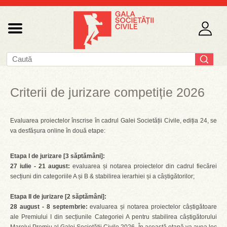
Criterii de jurizare competiție 2026
Evaluarea proiectelor înscrise în cadrul Galei Societății Civile, ediția 24, se
va desfășura online în două etape:
Etapa I de jurizare [3 săptămâni]:
27 iulie - 21 august:
evaluarea și notarea proiectelor din cadrul fiecărei
secțiuni din categoriile A și B & stabilirea ierarhiei și a câștigătorilor;
Etapa II de jurizare [2 săptămâni]:
28 august - 8 septembrie:
evaluarea și notarea proiectelor câștigătoare
ale Premiului I din secțiunile Categoriei A pentru stabilirea câștigătorului