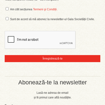
Am citit secțiunea
Termeni şi Condiții.
Sunt de acord să mă abonez la newsletter-ul Gala Societății Civile.
Abonează-te la newsletter
Lasă-ne adresa de email
și fii primul care află noutățile.