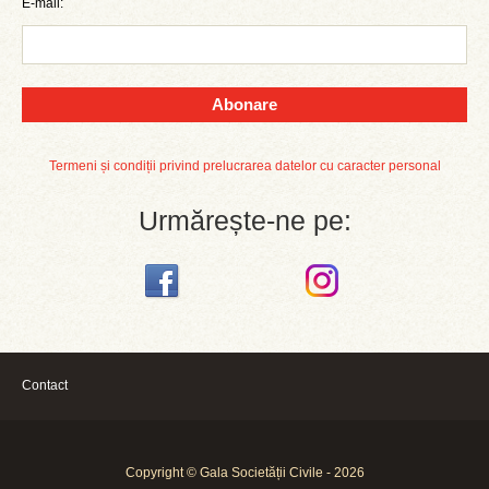
E-mail:
Abonare
Termeni și condiții privind prelucrarea datelor cu caracter personal
Urmărește-ne pe:
Contact
Copyright © Gala Societății Civile - 2026