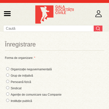
Înregistrare
Forma de organizare:
*
Organizație neguvernamentală
Grup de inițiativă
Persoană fizică
Sindicat
Agenție de comunicare sau Companie
Instituție publică