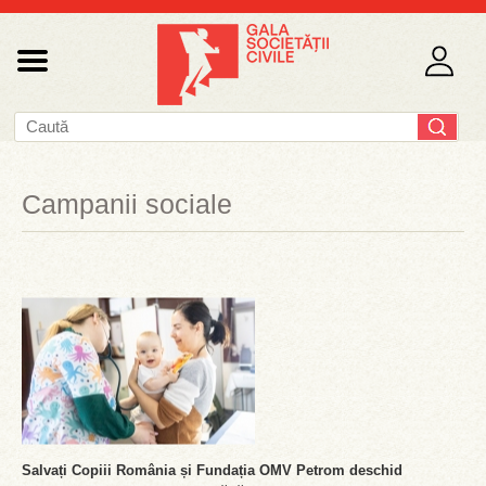
Campanii sociale
Salvați Copiii România și Fundația OMV Petrom deschid