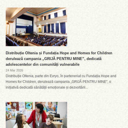
Distribuție Oltenia și Fundația Hope and Homes for Children
derulează campania „GRIJĂ PENTRU MINE”, dedicată
adolescentelor din comunități vulnerabile
24 Mar 2026
Distribuție Oltenia, parte din Evryo, în parteneriat cu Fundația Hope and
Homes for Children, derulează campania „GRIJĂ PENTRU MINE”, o
inițiativă dedicată sănătății emoționale și dezvoltării...