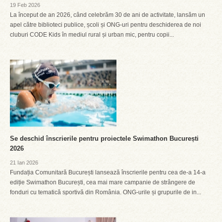
19 Feb 2026
La început de an 2026, când celebrăm 30 de ani de activitate, lansăm un
apel către biblioteci publice, școli și ONG-uri pentru deschiderea de noi
cluburi CODE Kids în mediul rural și urban mic, pentru copii...
Se deschid înscrierile pentru proiectele Swimathon București
2026
21 Ian 2026
Fundația Comunitară București lansează înscrierile pentru cea de-a 14-a
ediție Swimathon București, cea mai mare campanie de strângere de
fonduri cu tematică sportivă din România. ONG-urile și grupurile de in...