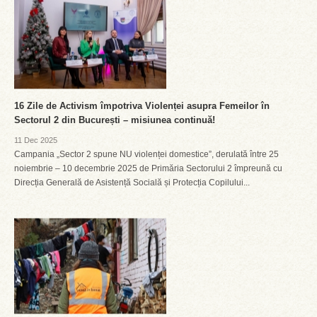
16 Zile de Activism împotriva Violenței asupra Femeilor în
Sectorul 2 din București – misiunea continuă!
11 Dec 2025
Campania „Sector 2 spune NU violenței domestice”, derulată între 25
noiembrie – 10 decembrie 2025 de Primăria Sectorului 2 împreună cu
Direcția Generală de Asistență Socială și Protecția Copilului...