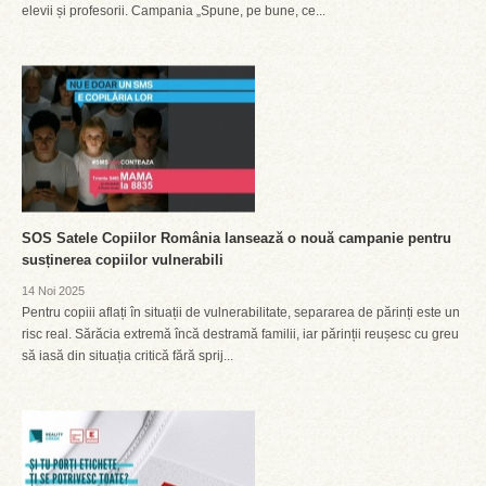
elevii și profesorii. Campania „Spune, pe bune, ce...
SOS Satele Copiilor România lansează o nouă campanie pentru
susținerea copiilor vulnerabili
14 Noi 2025
Pentru copiii aflați în situații de vulnerabilitate, separarea de părinți este un
risc real. Sărăcia extremă încă destramă familii, iar părinții reușesc cu greu
să iasă din situația critică fără sprij...