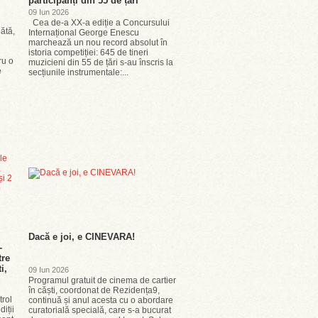
participanți din 55 de țări
09 Iun 2026
Cea de-a XX-a ediție a Concursului
bătă,
Internațional George Enescu
marchează un nou record absolut în
istoria competiției: 645 de tineri
ru o
muzicieni din 55 de țări s-au înscris la
e
secțiunile instrumentale:...
Dacă e joi, e CINEVARA!
-
tre
i,
09 Iun 2026
Programul gratuit de cinema de cartier
în căști, coordonat de Rezidența9,
trol
continuă și anul acesta cu o abordare
iții
curatorială specială, care s-a bucurat