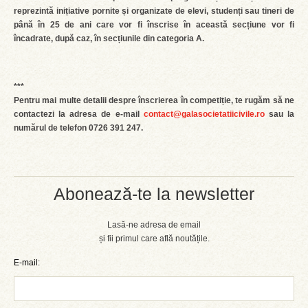
reprezintă inițiative pornite și organizate de elevi, studenți sau tineri de
până în 25 de ani care vor fi înscrise în această secțiune vor fi
încadrate, după caz, în secțiunile din categoria A.
***
Pentru mai multe detalii despre înscrierea în competiție, te rugăm să ne
contactezi la adresa de e-mail
contact@galasocietatiicivile.ro
sau la
numărul de telefon 0726 391 247.
Abonează-te la newsletter
Lasă-ne adresa de email
și fii primul care află noutățile.
E-mail: