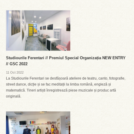
Studiourile Ferentari // Premiul Special Organizația NEW ENTRY
// GSC 2022
11 Oct 2022
La Studiourile Ferentari se desfășoară ateliere de teatru, canto, fotografie,
street dance, dicție și se fac meditații la limba română, engleză și
matematică. Tineri artiști înregistrează piese muzicale și produc artă
originală.