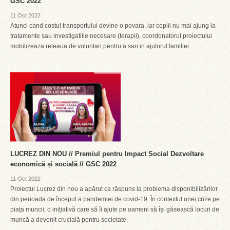
GSC 2022
11 Oct 2022
Atunci cand costul transportului devine o povara, iar copiii nu mai ajung la
tratamente sau investigatiile necesare (terapii), coordonatorul proiectului
mobilizeaza reteaua de voluntari pentru a sari in ajutorul familiei.
LUCREZ DIN NOU // Premiul pentru Impact Social Dezvoltare
economică și socială // GSC 2022
11 Oct 2022
Proiectul Lucrez din nou a apărut ca răspuns la problema disponibilizărilor
din perioada de început a pandemiei de covid-19. În contextul unei crize pe
piața muncii, o inițiativă care să îi ajute pe oameni să își găsească locuri de
muncă a devenit crucială pentru societate.