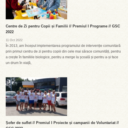
Centre de Zi pentru Copii și Familii // Premiul I Programe // GSC
2022
11 Oct 2022
În 2013, am început implementarea programului de intervenție comunitară
prin primul centru de zi pentru copiii din cele mai sărace comunități, pentru
a crește în familiile biologice, pentru a merge la școală și pentru a-și face
un drum în viață,
Șofer de suflet // Premiul I Proiecte și campanii de Voluntariat //