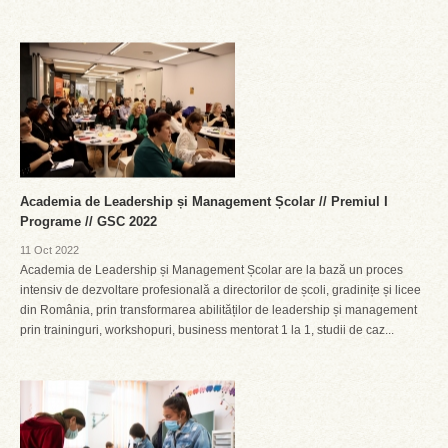
Academia de Leadership și Management Școlar // Premiul I
Programe // GSC 2022
11 Oct 2022
Academia de Leadership și Management Școlar are la bază un proces
intensiv de dezvoltare profesională a directorilor de școli, gradinițe și licee
din România, prin transformarea abilităților de leadership și management
prin traininguri, workshopuri, business mentorat 1 la 1, studii de caz...