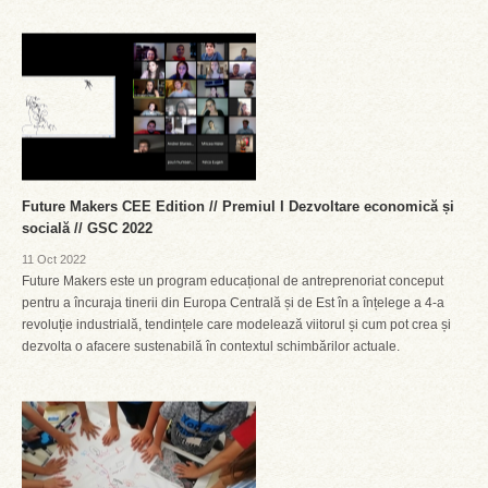
Future Makers CEE Edition // Premiul I Dezvoltare economică și
socială // GSC 2022
11 Oct 2022
Future Makers este un program educațional de antreprenoriat conceput
pentru a încuraja tinerii din Europa Centrală și de Est în a înțelege a 4-a
revoluție industrială, tendințele care modelează viitorul și cum pot crea și
dezvolta o afacere sustenabilă în contextul schimbărilor actuale.