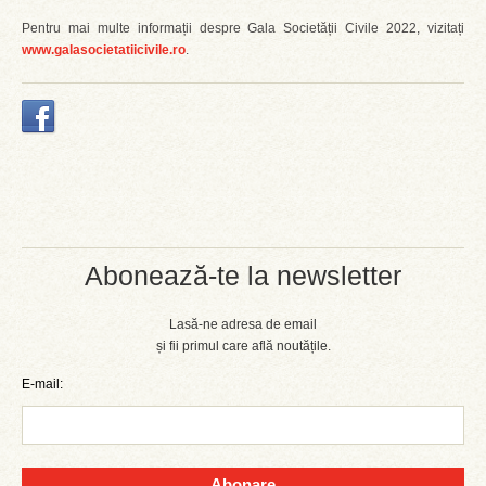
Pentru mai multe informații despre Gala Societății Civile 2022, vizitați
www.galasocietatiicivile.ro
.
Abonează-te la newsletter
Lasă-ne adresa de email
și fii primul care află noutățile.
E-mail:
Abonare