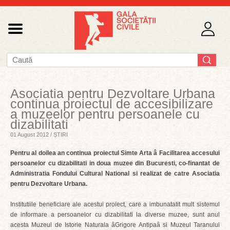
Asociatia pentru Dezvoltare Urbana
continua proiectul de accesibilizare
a muzeelor pentru persoanele cu
dizabilitati
01 August 2012 / ȘTIRI
Pentru al doilea an continua proiectul Simte Arta â Facilitarea accesului
persoanelor cu dizabilitati in doua muzee din Bucuresti, co-finantat de
Administratia Fondului Cultural National si realizat de catre Asociatia
pentru Dezvoltare Urbana.
Institutiile beneficiare ale acestui proiect, care a imbunatatit mult sistemul
de informare a persoanelor cu dizabilitati la diverse muzee, sunt anul
acesta Muzeul de Istorie Naturala âGrigore Antipaâ si Muzeul Taranului