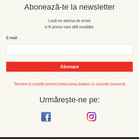
Abonează-te la newsletter
Lasă-ne adresa de email
și fii primul care află noutățile.
E-mail:
Abonare
Termeni și condiții privind prelucrarea datelor cu caracter personal
Urmărește-ne pe: