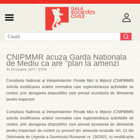
CNIPMMR acuza Garda Nationala
de Mediu ca are "plan la amenzi
01 Octombrie 2007 / ȘTIRI
Consiliului National al Intreprinderilor Private Mici si Mijlocii (CNIPMMR)
solicita modificarea actelor normative care reglementeaza activitatile de
control, prin abrogarea dispozitiilor care prevad acordarea de stimulente
pentru inspectori.
Consiliului National al Intreprinderilor Private Mici si Mijlocii (CNIPMMR)
solicita modificarea actelor normative care reglementeaza activitatile de
control, prin abrogarea dispozitiilor care prevad acordarea de stimulente
pentru inspectorii de control ca procent din amenzile incasate. Art. 13 din
Ordonanta de Urgenta a Guvernului Romaniei nr. 19/2003, cu modificarile