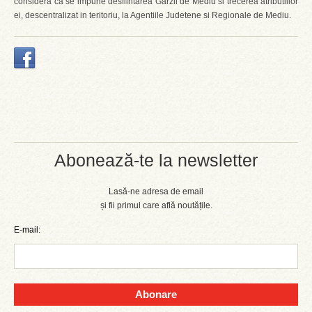
considera ca se impune desfiintarea Garzii de Mediu si trecerea atributiilor
ei, descentralizat in teritoriu, la Agentiile Judetene si Regionale de Mediu.
Abonează-te la newsletter
Lasă-ne adresa de email
și fii primul care află noutățile.
E-mail:
Abonare