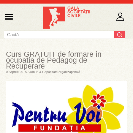
Curs GRATUIT de formare in
ocupatia de Pedagog de
Recuperare
09 Aprilie 2015 / Joburi & Capacitate organizațională