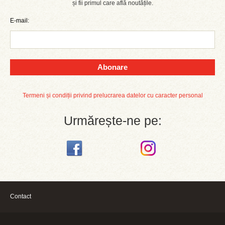
și fii primul care află noutățile.
E-mail:
Abonare
Termeni și condiții privind prelucrarea datelor cu caracter personal
Urmărește-ne pe:
Contact