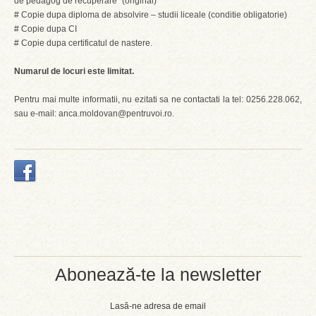
de pedagog de recuperare” (original)
# Copie dupa diploma de absolvire – studii liceale (conditie obligatorie)
# Copie dupa CI
# Copie dupa certificatul de nastere.
Numarul de locuri este limitat.
Pentru mai multe informatii, nu ezitati sa ne contactati la tel: 0256.228.062,
sau e-mail: anca.moldovan@pentruvoi.ro.
Abonează-te la newsletter
Lasă-ne adresa de email