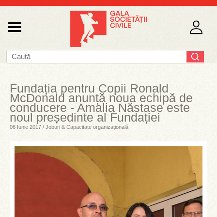
Fundația pentru Copii Ronald
McDonald anunță noua echipă de
conducere - Amalia Năstase este
noul președinte al Fundației
06 Iunie 2017 / Joburi & Capacitate organizațională