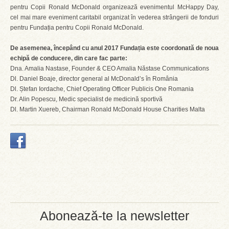
pentru Copii Ronald McDonald organizează evenimentul McHappy Day,
cel mai mare eveniment caritabil organizat în vederea strângerii de fonduri
pentru Fundația pentru Copii Ronald McDonald.
De asemenea, începând cu anul 2017 Fundația este coordonată de noua
echipă de conducere, din care fac parte:
Dna. Amalia Nastase, Founder & CEO Amalia Năstase Communications
Dl. Daniel Boaje, director general al McDonald’s în România
Dl. Ștefan Iordache, Chief Operating Officer Publicis One Romania
Dr. Alin Popescu, Medic specialist de medicină sportivă
Dl. Martin Xuereb, Chairman Ronald McDonald House Charities Malta
Abonează-te la newsletter