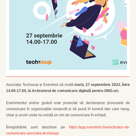
Asociația Techsoup și Eventmix vă invită
marți, 27 septembrie 2022, între
14.00-17.00, la Activatorul de comunicare digitală pentru ONG-uri.
Evenimentul online gratuit este proiectat să declanșeze procesele de
comunicare în organizațiile nonprofit și să pună în lumină idei care merg,
chiar și acolo unde nu există un om de comunicare în echipă.
Înregistrările sunt deschise pe
https://app.eventmix.live/activator-de-
comunicare-asociatia-techsoup/