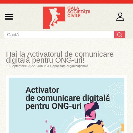
Hai la Activatorul de comunicare
digitală pentru ONG-uri!
19 Septembrie 2022 / Joburi & Capacitate organizațională