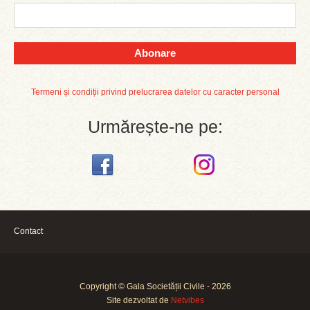
Abonare
Termeni și condiții privind prelucrarea datelor cu caracter personal
Urmărește-ne pe:
Contact
Copyright © Gala Societății Civile - 2026
Site dezvoltat de
Netvibes