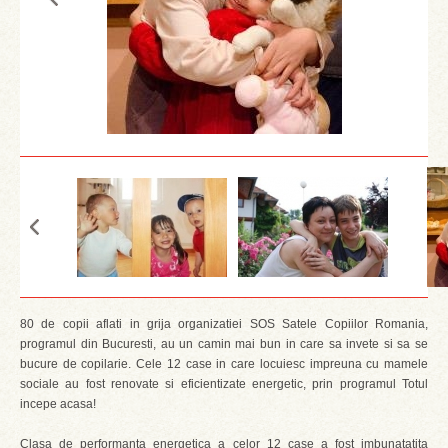
80 de copii aflati in grija organizatiei SOS Satele Copiilor Romania,
programul din Bucuresti, au un camin mai bun in care sa invete si sa se
bucure de copilarie. Cele 12 case in care locuiesc impreuna cu mamele
sociale au fost renovate si eficientizate energetic, prin programul Totul
incepe acasa!
Clasa de performanta energetica a celor 12 case a fost imbunatatita