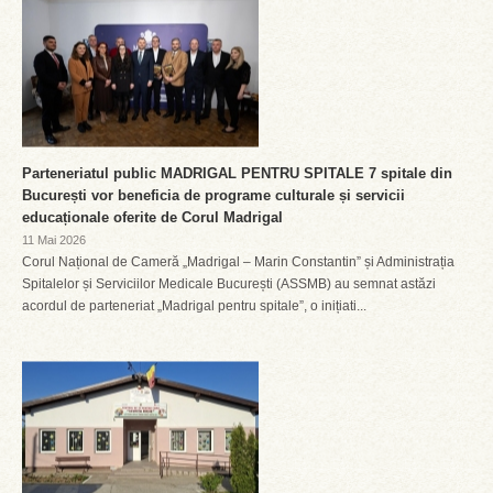
Parteneriatul public MADRIGAL PENTRU SPITALE 7 spitale din
București vor beneficia de programe culturale și servicii
educaționale oferite de Corul Madrigal
11 Mai 2026
Corul Național de Cameră „Madrigal – Marin Constantin” și Administrația
Spitalelor și Serviciilor Medicale București (ASSMB) au semnat astăzi
acordul de parteneriat „Madrigal pentru spitale”, o inițiati...