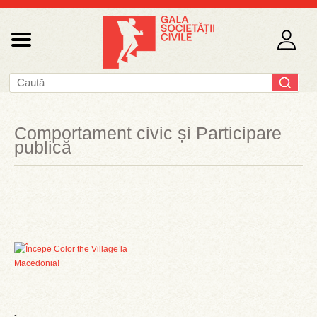
Comportament civic și Participare
publică