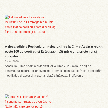
A doua ediție a Festivalului Incluziunii de la Climb Again a reunit
peste 100 de copii cu și fără dizabilități într-o zi a prieteniei și
curajului
09 Iun 2026
Asociația Climb Again a organizat joi, 4 iunie 2026, a doua ediție a
Festivalului Incluziunii, un eveniment devenit deja tradiție în care celebrăm
mobilitatea și accesul la sport și viață sănătoasă, indiferen...