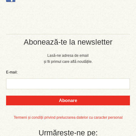
Abonează-te la newsletter
Lasă-ne adresa de email
și fii primul care află noutățile.
E-mail:
Abonare
Termeni și condiții privind prelucrarea datelor cu caracter personal
Urmărește-ne pe: