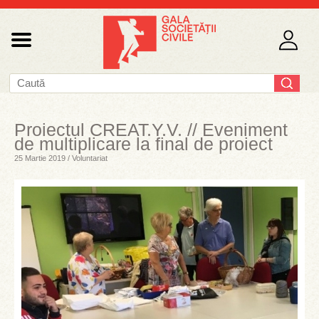
Proiectul CREAT.Y.V. // Eveniment
de multiplicare la final de proiect
25 Martie 2019 / Voluntariat