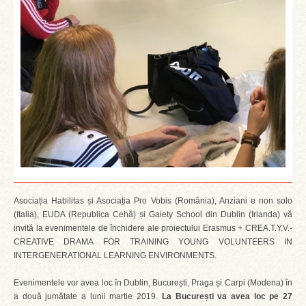
Asociația Habilitas și Asociația Pro Vobis (România), Anziani e non solo
(Italia), EUDA (Republica Cehă) și Gaiety School din Dublin (Irlanda) vă
invită la evenimentele de închidere ale proiectului Erasmus + CREA.T.Y.V.-
CREATIVE DRAMA FOR TRAINING YOUNG VOLUNTEERS IN
INTERGENERATIONAL LEARNING ENVIRONMENTS.
Evenimentele vor avea loc în Dublin, București, Praga și Carpi (Modena) în
a două jumătate a lunii martie 2019.
La București va avea loc pe 27