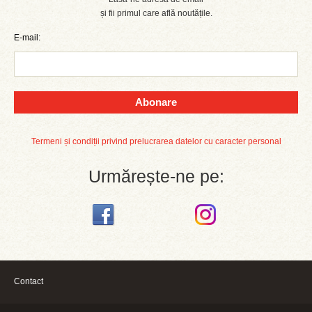
și fii primul care află noutățile.
E-mail:
Abonare
Termeni și condiții privind prelucrarea datelor cu caracter personal
Urmărește-ne pe:
Contact