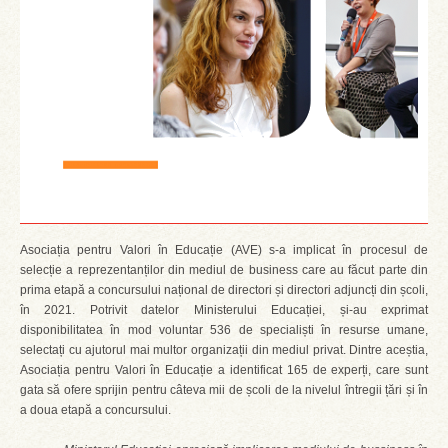
Asociația pentru Valori în Educație (AVE) s-a implicat în procesul de
selecție a reprezentanților din mediul de business care au făcut parte din
prima etapă a concursului național de directori și directori adjuncți din școli,
în 2021. Potrivit datelor Ministerului Educației, și-au exprimat
disponibilitatea în mod voluntar 536 de specialiști în resurse umane,
selectați cu ajutorul mai multor organizații din mediul privat. Dintre aceștia,
Asociația pentru Valori în Educație a identificat 165 de experți, care sunt
gata să ofere sprijin pentru câteva mii de școli de la nivelul întregii țări și în
a doua etapă a concursului.