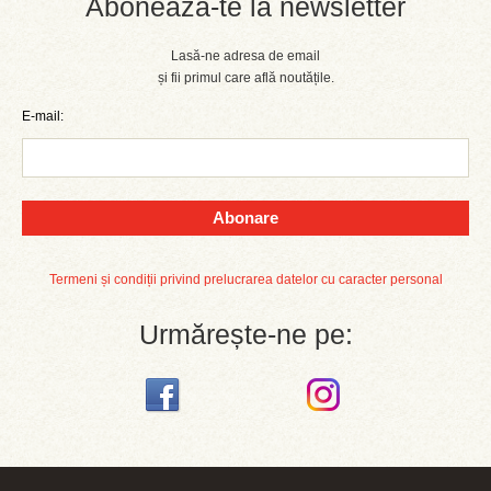
Abonează-te la newsletter
Lasă-ne adresa de email
și fii primul care află noutățile.
E-mail:
Abonare
Termeni și condiții privind prelucrarea datelor cu caracter personal
Urmărește-ne pe: