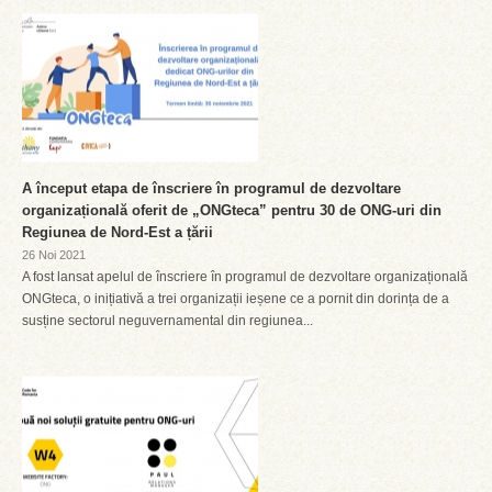
A început etapa de înscriere în programul de dezvoltare
organizațională oferit de „ONGteca” pentru 30 de ONG-uri din
Regiunea de Nord-Est a țării
26 Noi 2021
A fost lansat apelul de înscriere în programul de dezvoltare organizațională
ONGteca, o inițiativă a trei organizații ieșene ce a pornit din dorința de a
susține sectorul neguvernamental din regiunea...