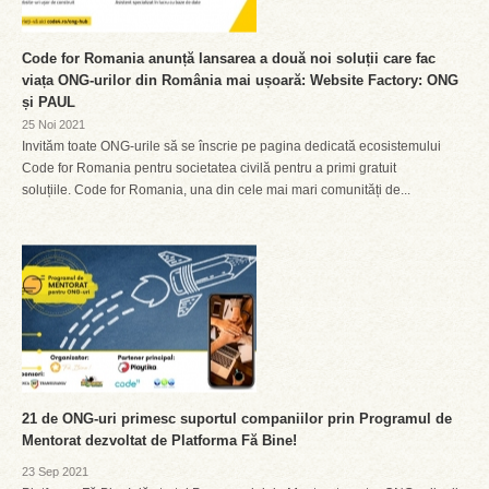
Code for Romania anunță lansarea a două noi soluții care fac
viața ONG-urilor din România mai ușoară: Website Factory: ONG
și PAUL
25 Noi 2021
Invităm toate ONG-urile să se înscrie pe pagina dedicată ecosistemului
Code for Romania pentru societatea civilă pentru a primi gratuit
soluțiile. Code for Romania, una din cele mai mari comunități de...
21 de ONG-uri primesc suportul companiilor prin Programul de
Mentorat dezvoltat de Platforma Fă Bine!
23 Sep 2021