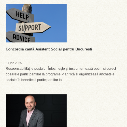
Concordia caută Asistent Social pentru București
31 Ian 2025
Responsabilitățile postului: Întocmește și instrumentează optim și corect
dosarele participanților la programe Planifică și organizează anchetele
sociale în beneficiul participanților la...