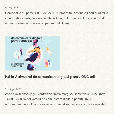
25 Mai 2023
Companiile au peste 4.000 de locuri în programe destinate tinerilor aflați la
început de carieră, cele mai multe în Auto, IT, Inginerie și Financiar Finalul
anului universitar înseamnă, pentru mulți tineri,...
Hai la Activatorul de comunicare digitală pentru ONG-uri!
19 Sep 2022
Asociația Techsoup și Eventmix vă invită marți, 27 septembrie 2022, între
14.00-17.00, la Activatorul de comunicare digitală pentru ONG-
uri.Evenimentul online gratuit este proiectat să declanșeze procesele de...