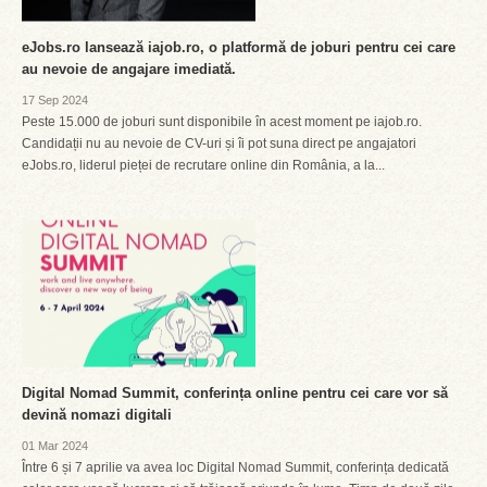
eJobs.ro lansează iajob.ro, o platformă de joburi pentru cei care
au nevoie de angajare imediată.
17 Sep 2024
Peste 15.000 de joburi sunt disponibile în acest moment pe iajob.ro.
Candidații nu au nevoie de CV-uri și îi pot suna direct pe angajatori
eJobs.ro, liderul pieței de recrutare online din România, a la...
Digital Nomad Summit, conferința online pentru cei care vor să
devină nomazi digitali
01 Mar 2024
Între 6 și 7 aprilie va avea loc Digital Nomad Summit, conferința dedicată