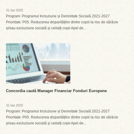
31 Ian 2025
Program: Programul Incluziune și Demnitate Socială 2021-2027
Prioritate: P05. Reducerea disparităților dintre copiii la risc de sărăcie
și/sau excluziune socială și ceilalți copii Apel de...
Concordia caută Manager Financiar Fonduri Europene
31 Ian 2025
Program: Programul Incluziune și Demnitate Socială 2021-2027
Prioritate: P05. Reducerea disparităților dintre copiii la risc de sărăcie
și/sau excluziune socială și ceilalți copii Apel de...