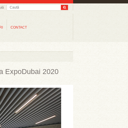
ută
RI
CONTACT
 la ExpoDubai 2020