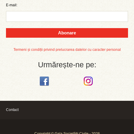
E-mail:
Abonare
Termeni și condiții privind prelucrarea datelor cu caracter personal
Urmărește-ne pe:
Contact
Copyright © Gala Societății Civile - 2026