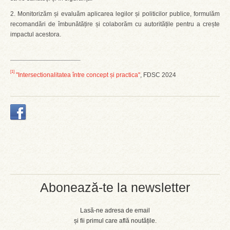
2. Monitorizăm și evaluăm aplicarea legilor și politicilor publice, formulăm
recomandări de îmbunătățire și colaborăm cu autoritățile pentru a crește
impactul acestora.
[1]
"Intersectionalitatea între concept și practica"
, FDSC 2024
Abonează-te la newsletter
Lasă-ne adresa de email
și fii primul care află noutățile.