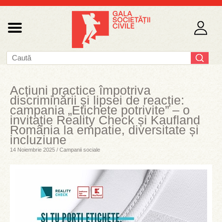
Acțiuni practice împotriva
discriminării și lipsei de reacție:
campania „Etichete potrivite” – o
invitație Reality Check și Kaufland
România la empatie, diversitate și
incluziune
14 Noiembrie 2025 / Campanii sociale