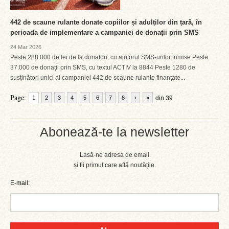
442 de scaune rulante donate copiilor și adulților din țară, în
perioada de implementare a campaniei de donații prin SMS
24 Mar 2026
Peste 288.000 de lei de la donatori, cu ajutorul SMS-urilor trimise Peste
37.000 de donații prin SMS, cu textul ACTIV la 8844 Peste 1280 de
susținători unici ai campaniei 442 de scaune rulante finanțate...
Page:
1
2
3
4
5
6
7
8
›
»
din 39
Abonează-te la newsletter
Lasă-ne adresa de email
și fii primul care află noutățile.
E-mail: