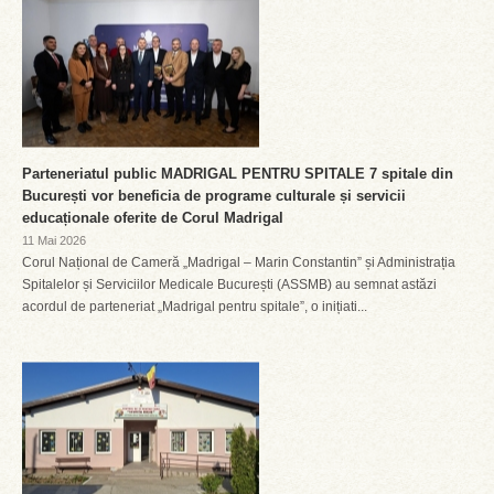
Parteneriatul public MADRIGAL PENTRU SPITALE 7 spitale din
București vor beneficia de programe culturale și servicii
educaționale oferite de Corul Madrigal
11 Mai 2026
Corul Național de Cameră „Madrigal – Marin Constantin” și Administrația
Spitalelor și Serviciilor Medicale București (ASSMB) au semnat astăzi
acordul de parteneriat „Madrigal pentru spitale”, o inițiati...