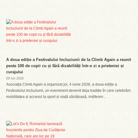
A doua ediție a Festivalului Incluziunii de la Climb Again a reunit
peste 100 de copii cu și fără dizabilități într-o zi a prieteniei și
curajului
09 Iun 2026
Asociația Climb Again a organizat joi, 4 iunie 2026, a doua ediție a
Festivalului Incluziunii, un eveniment devenit deja tradiție în care celebrăm
mobilitatea și accesul la sport și viață sănătoasă, indiferen...