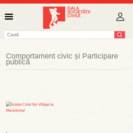
Comportament civic și Participare
publică