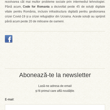
rezolvarea cât mai multor probleme sociale prin intermediul tehnologiei.
Până acum,
Code for Romania
a dezvoltat peste 45 de soluții digitale
vitale pentru România, inclusiv infrastructura digitală pentru gestionarea
crizei Covid-19 și a crizei refugiaților din Ucraina. Aceste soluții au sprijinit
până acum peste 20 de milioane de oameni.
Abonează-te la newsletter
Lasă-ne adresa de email
și fii primul care află noutățile.
E-mail: