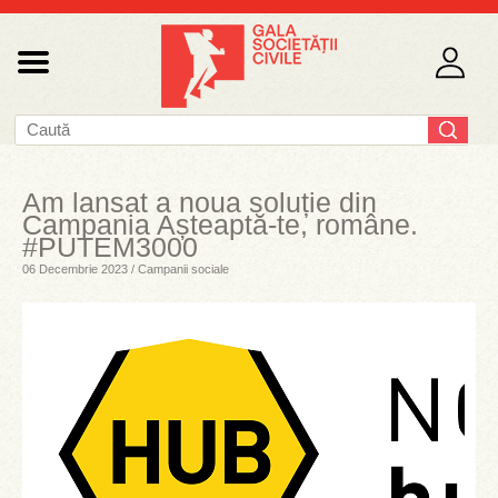
Am lansat a noua soluție din
Campania Așteaptă-te, române.
#PUTEM3000
06 Decembrie 2023 / Campanii sociale