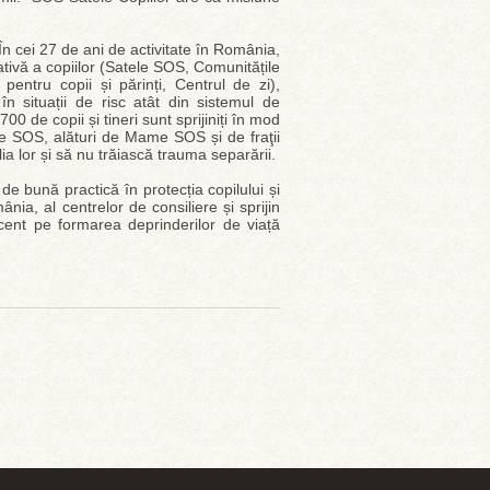
În cei 27 de ani de activitate în România,
tivă a copiilor (Satele SOS, Comunitățile
n pentru copii și părinți, Centrul de zi),
în situații de risc atât din sistemul de
700 de copii și tineri sunt sprijiniți în mod
le SOS, alături de Mame SOS și de fraţii
ilia lor și să nu trăiască trauma separării.
 bună practică în protecția copilului și
ânia, al centrelor de consiliere și sprijin
ccent pe formarea deprinderilor de viață