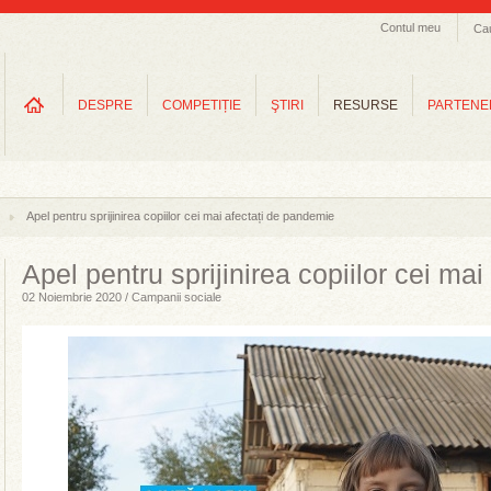
Contul meu
Ca
DESPRE
COMPETIȚIE
ŞTIRI
RESURSE
PARTENE
Apel pentru sprijinirea copiilor cei mai afectați de pandemie
Apel pentru sprijinirea copiilor cei ma
02 Noiembrie 2020 / Campanii sociale