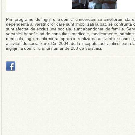
Prin programul de ingrijire la domiciliu incercam sa amelioram star
dependenta al varstnicilor care sunt imobilizati la pat, se confrunta
sunt afectati de excluziune sociala, sunt abandonati de familie. Servic
varstnicii beneficiind de consultatii medicale, medicamente, administr
medicala, ingrijire infirmiera, sprijin in realizarea activitatilor casnice
activitati de socializare. Din 2004, de la inceputul activitatii si pana
ingrijiri la domiciliu unui numar de 253 de varstnici.