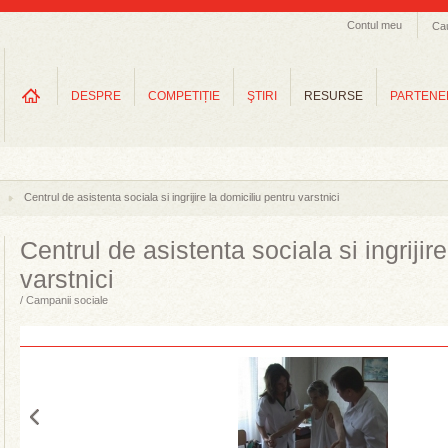
Contul meu
Ca
DESPRE
COMPETIȚIE
ŞTIRI
RESURSE
PARTENE
Centrul de asistenta sociala si ingrijire la domiciliu pentru varstnici
Centrul de asistenta sociala si ingrijir
varstnici
/ Campanii sociale