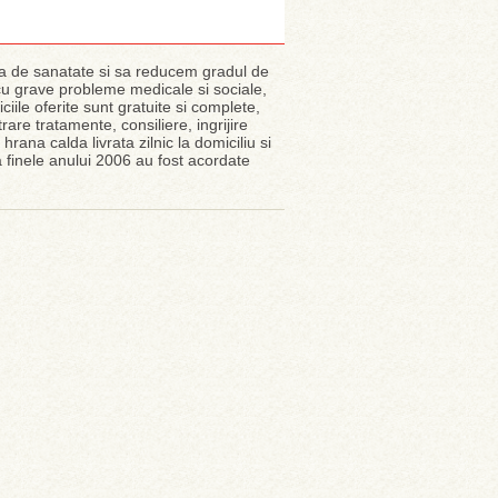
ea de sanatate si sa reducem gradul de
 cu grave probleme medicale si sociale,
iile oferite sunt gratuite si complete,
are tratamente, consiliere, ingrijire
, hrana calda livrata zilnic la domiciliu si
 la finele anului 2006 au fost acordate