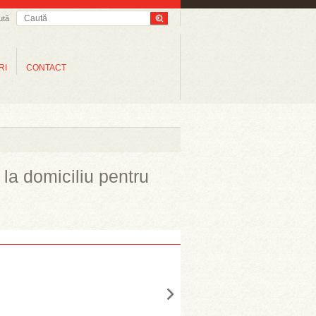
ută
RI
CONTACT
e la domiciliu pentru