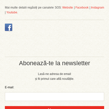
Mai multe detalii regăsiți pe canalele SOS:
Website
|
Facebook
|
Instagram
|
Youtube
.
Abonează-te la newsletter
Lasă-ne adresa de email
și fii primul care află noutățile.
E-mail: