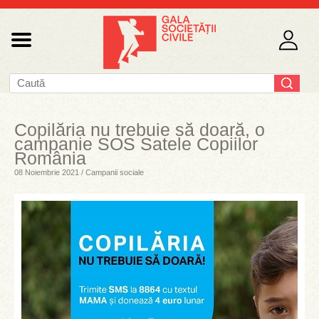
Copilăria nu trebuie să doară, o
campanie SOS Satele Copiilor
România
08 Noiembrie 2021 / Campanii sociale