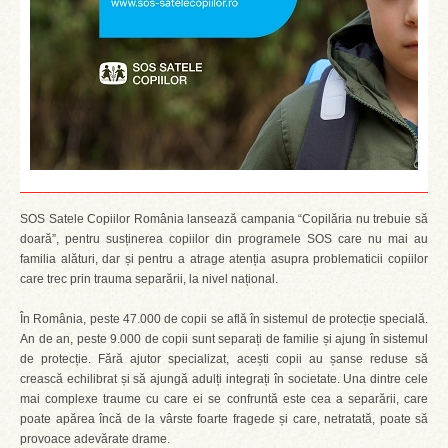
SOS Satele Copiilor România lansează campania “Copilăria nu trebuie să
doară”, pentru susținerea copiilor din programele SOS care nu mai au
familia alături, dar și pentru a atrage atenția asupra problematicii copiilor
care trec prin trauma separării, la nivel național.
În România, peste 47.000 de copii se află în sistemul de protecție specială.
An de an, peste 9.000 de copii sunt separați de familie și ajung în sistemul
de protecție. Fără ajutor specializat, acești copii au șanse reduse să
crească echilibrat și să ajungă adulți integrați în societate. Una dintre cele
mai complexe traume cu care ei se confruntă este cea a separării, care
poate apărea încă de la vârste foarte fragede și care, netratată, poate să
provoace adevărate drame.