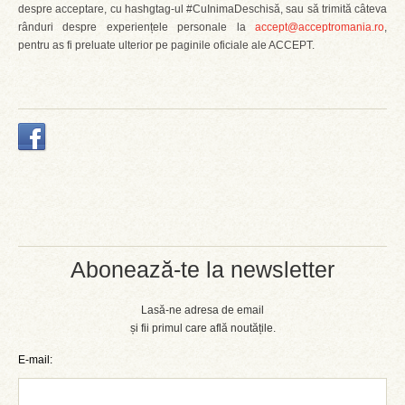
despre acceptare, cu hashgtag-ul #CuInimaDeschisă, sau să trimită câteva
rânduri despre experiențele personale la
accept@acceptromania.ro
,
pentru as fi preluate ulterior pe paginile oficiale ale ACCEPT.
Abonează-te la newsletter
Lasă-ne adresa de email
și fii primul care află noutățile.
E-mail: