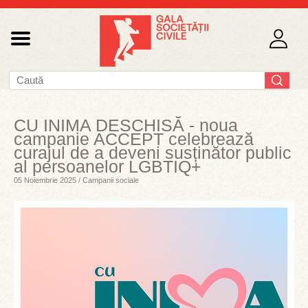
CU INIMA DESCHISĂ - noua
campanie ACCEPT celebrează
curajul de a deveni susținător public
al persoanelor LGBTIQ+
05 Noiembrie 2025 / Campanii sociale