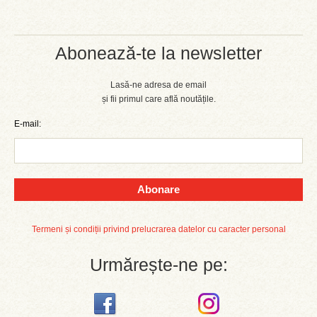
Abonează-te la newsletter
Lasă-ne adresa de email
și fii primul care află noutățile.
E-mail:
Abonare
Termeni și condiții privind prelucrarea datelor cu caracter personal
Urmărește-ne pe: