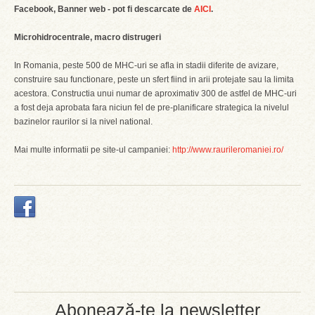
Facebook, Banner web - pot fi descarcate de
AICI
.
Microhidrocentrale, macro distrugeri
In Romania, peste 500 de MHC-uri se afla in stadii diferite de avizare,
construire sau functionare, peste un sfert fiind in arii protejate sau la limita
acestora. Constructia unui numar de aproximativ 300 de astfel de MHC-uri
a fost deja aprobata fara niciun fel de pre-planificare strategica la nivelul
bazinelor raurilor si la nivel national.
Mai multe informatii pe site-ul campaniei:
http://www.raurileromaniei.ro/
Abonează-te la newsletter