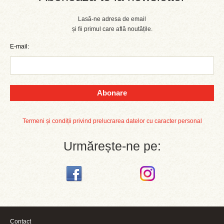
Lasă-ne adresa de email
și fii primul care află noutățile.
E-mail:
Abonare
Termeni și condiții privind prelucrarea datelor cu caracter personal
Urmărește-ne pe:
Contact