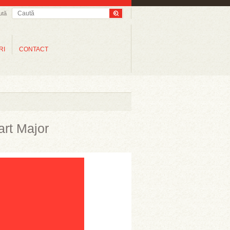
ută
RI
CONTACT
art Major