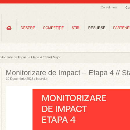
Contul meu
Ca
DESPRE
COMPETIȚIE
ŞTIRI
RESURSE
PARTENE
itorizare de Impact – Etapa 4 // Start Major
Monitorizare de Impact – Etapa 4 // St
19 Decembrie 2023 / Interviuri