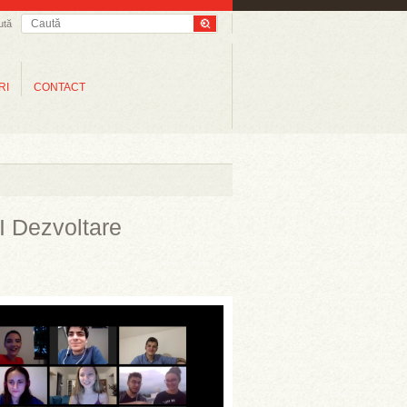
ută
RI
CONTACT
I Dezvoltare