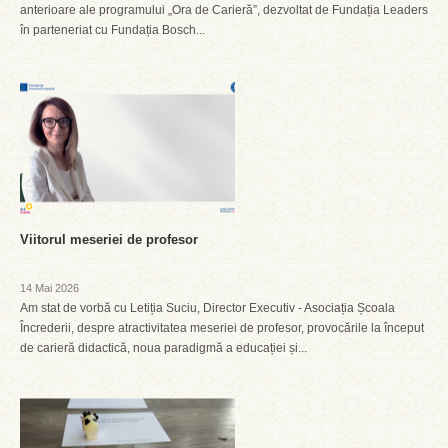
anterioare ale programului „Ora de Carieră”, dezvoltat de Fundația Leaders
în parteneriat cu Fundația Bosch...
Viitorul meseriei de profesor
14 Mai 2026
Am stat de vorbă cu Letiția Suciu, Director Executiv - Asociația Școala
Încrederii, despre atractivitatea meseriei de profesor, provocările la început
de carieră didactică, noua paradigmă a educației și...