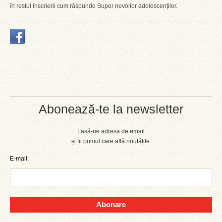
în restul înscrierii cum răspunde Super nevoilor adolescenților.
Abonează-te la newsletter
Lasă-ne adresa de email
și fii primul care află noutățile.
E-mail:
Abonare