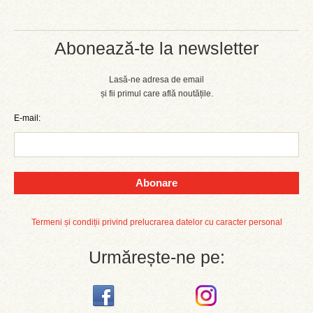
Abonează-te la newsletter
Lasă-ne adresa de email
și fii primul care află noutățile.
E-mail:
Abonare
Termeni și condiții privind prelucrarea datelor cu caracter personal
Urmărește-ne pe: