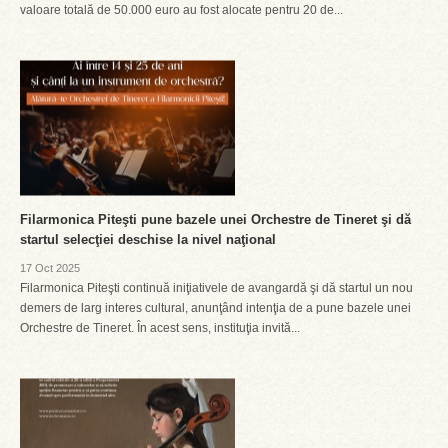
valoare totală de 50.000 euro au fost alocate pentru 20 de...
Filarmonica Piteşti pune bazele unei Orchestre de Tineret şi dă
startul selecţiei deschise la nivel naţional
17 Oct 2025
Filarmonica Piteşti continuă iniţiativele de avangardă şi dă startul un nou
demers de larg interes cultural, anunţând intenţia de a pune bazele unei
Orchestre de Tineret. În acest sens, instituţia invită...