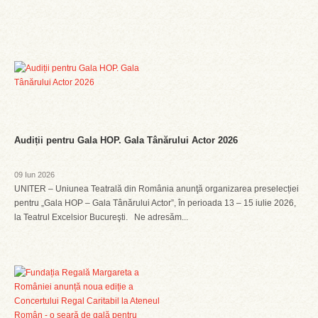
Audiții pentru Gala HOP. Gala Tânărului Actor 2026
09 Iun 2026
UNITER – Uniunea Teatrală din România anunţă organizarea preselecției
pentru „Gala HOP – Gala Tânărului Actor”, în perioada 13 – 15 iulie 2026,
la Teatrul Excelsior Bucureşti. Ne adresăm...