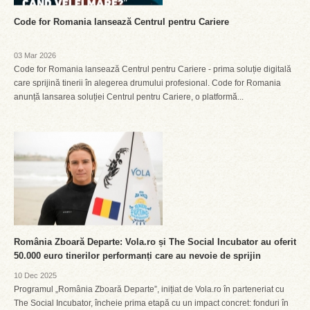
Code for Romania lansează Centrul pentru Cariere
03 Mar 2026
Code for Romania lansează Centrul pentru Cariere - prima soluție digitală
care sprijină tinerii în alegerea drumului profesional. Code for Romania
anunță lansarea soluției Centrul pentru Cariere, o platformă...
România Zboară Departe: Vola.ro și The Social Incubator au oferit
50.000 euro tinerilor performanți care au nevoie de sprijin
10 Dec 2025
Programul „România Zboară Departe”, inițiat de Vola.ro în parteneriat cu
The Social Incubator, încheie prima etapă cu un impact concret: fonduri în