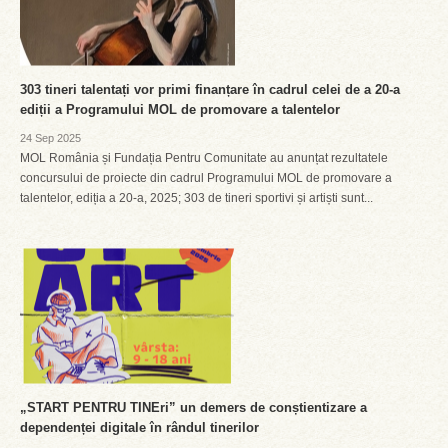
303 tineri talentați vor primi finanțare în cadrul celei de a 20-a
ediții a Programului MOL de promovare a talentelor
24 Sep 2025
MOL România și Fundația Pentru Comunitate au anunțat rezultatele
concursului de proiecte din cadrul Programului MOL de promovare a
talentelor, ediția a 20-a, 2025; 303 de tineri sportivi și artiști sunt...
„START PENTRU TINEri” un demers de conștientizare a
dependenței digitale în rândul tinerilor